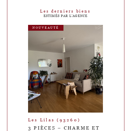
Les derniers biens
ESTIMÉS PAR L'AGENCE
NOUVEAUTÉ
Les Lilas (93260)
3 PIÈCES – CHARME ET