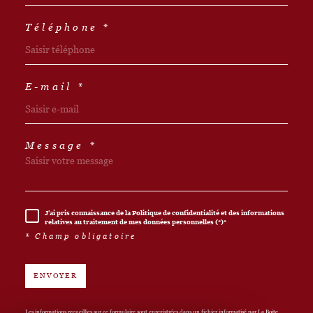
Téléphone *
E-mail *
Message *
J'ai pris connaissance de la Politique de confidentialité et des informations
relatives au traitement de mes données personnelles (*)*
* Champ obligatoire
ENVOYER
Les informations recueillies sur ce formulaire sont enregistrées dans un fichier informatisé par La Boite