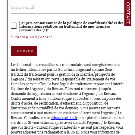
CONTACT
j'ai pris connaissance de la politique de confidentialité et des
informations relatives au traitement de mes données
personnelles (*)*
* Champ obligatoire
ENVOYER
Les informations recueillies sur ce formulaire sont enregistrées dans
un fichier informatisé par La Boite Immo agissant comme Sous-
traitant du traitement pour la gestion de la clientèle/prospects de
l'Agence / du Réseau qui reste Responsable du Traitement de vos
Données personnelles. La base légale du traitement repose sur l'intérêt
légitime de l'Agence / du Réseau. Elles sont conservées jusqu'à
demande de suppression et sont destinées à l'Agence / au Réseau.
Conformément à la loi « informatique et libertés », vous disposez des
droits d’accès, de rectification, d’effacement, d’opposition, de
limitation et de portabilité de vos données. Vous pouvez retirer votre
consentement à tout moment en contactant directement l’Agence / Le
Réseau. Consultez le site
https://cnil.fr/fr
pour plus d’informations sur
vos droits. Si vous estimez, après avoir contacté l'Agence / le Réseau,
que vos droits « Informatique et Libertés » ne sont pas respectés, vous
pouvez adresser une réclamation à la CNIL. Nous vous informons de