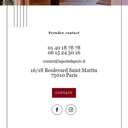
Prendre contact
01 40 18 78 78
06 15 24 30 16
contact@laportedeparis.fr
16/18 Boulevard Saint Martin
75010
Paris
CONTACT