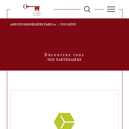
AGENCE IMMOBILIÈRE PARIS 10
NOS LIENS
Découvrez tous
NOS PARTENAIRES