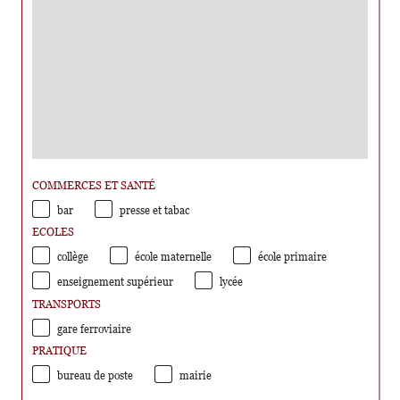
COMMERCES ET SANTÉ
bar
presse et tabac
ECOLES
collège
école maternelle
école primaire
enseignement supérieur
lycée
TRANSPORTS
gare ferroviaire
PRATIQUE
bureau de poste
mairie