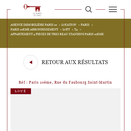
AGENCE IMMOBILIÈRE PARIS 10
LOCATION
PARIS
PARIS 10EME ARRONDISSEMENT
LOFT
T4
APPARTEMENT 4 PIECES DE TRES BEAU STANDING PARIS 10EME
RETOUR AUX RÉSULTATS
Réf : Paris 10ème, Rue du Faubourg Saint-Martin
LOUÉ