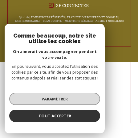
SE CONNECTER
© 2026 | TOUS DROITS RÉSERVÉS | TRADUCTION POWERED BY GOOGLE |
NOS HONORAIRES
PLAN DU SITE
MENTIONS LÉGALES
ADMIN
NOS LIENS
POLITIQUE RGPD
COOKIES
Comme beaucoup, notre site
utilise les cookies
On aimerait vous accompagner pendant
votre visite.
En poursuivant, vous acceptez l'utilisation des
cookies par ce site, afin de vous proposer des
contenus adaptés et réaliser des statistiques !
PARAMÉTRER
TOUT ACCEPTER