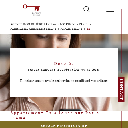
AGENCE IMMOBILIÈRE PARIS 10
LOCATION
PARIS
PARIS 11EME ARRONDISSEMENT
APPARTEMENT
T2
Désolé,
aucune annonce trouvée selon vos critères
Effectuez une nouvelle recherche en modifiant vos critères
CONTACT
Appartement T2 à louer sur Paris-
11eme
ESPACE PROPRIÉTAIRE