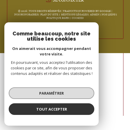
© 2026 | TOUS DROITS RÉSERVÉS | TRADUCTION POWERED BY GOOGLE |
NOS HONORAIRES
PLAN DU SITE
MENTIONS LÉGALES
ADMIN
NOS LIENS
POLITIQUE RGPD
COOKIES
Comme beaucoup, notre site
utilise les cookies
On aimerait vous accompagner pendant
votre visite.
En poursuivant, vous acceptez l'utilisation des
cookies par ce site, afin de vous proposer des
contenus adaptés et réaliser des statistiques !
PARAMÉTRER
TOUT ACCEPTER