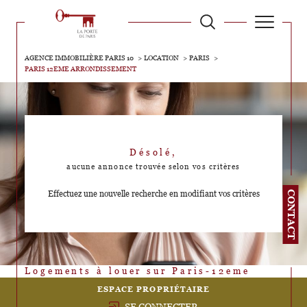
AGENCE IMMOBILIÈRE PARIS 10
LOCATION
PARIS
PARIS 12EME ARRONDISSEMENT
Désolé,
aucune annonce trouvée selon vos critères
Effectuez une nouvelle recherche en modifiant vos critères
CONTACT
Logements à louer sur Paris-12eme
ESPACE PROPRIÉTAIRE
SE CONNECTER