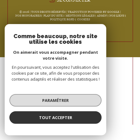
© 2026 | TOUS DROITS RÉSERVÉS | TRADUCTION POWERED BY GOOGLE |
NOS HONORAIRES
PLAN DU SITE
MENTIONS LÉGALES
ADMIN
NOS LIENS
POLITIQUE RGPD
COOKIES
Comme beaucoup, notre site
utilise les cookies
On aimerait vous accompagner pendant
votre visite.
En poursuivant, vous acceptez l'utilisation des
cookies par ce site, afin de vous proposer des
contenus adaptés et réaliser des statistiques !
PARAMÉTRER
TOUT ACCEPTER