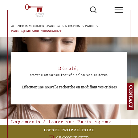
AGENCE IMMOBILIÈRE PARIS 10
LOCATION
PARIS
PARIS 14EME ARRONDISSEMENT
Désolé,
aucune annonce trouvée selon vos critères
Effectuez une nouvelle recherche en modifiant vos critères
CONTACT
Logements à louer sur Paris-14eme
ESPACE PROPRIÉTAIRE
SE CONNECTER