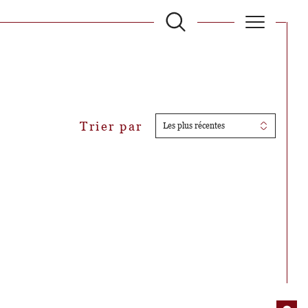
filtrer
Trier par
Les plus récentes
Réinitialiser les filtres