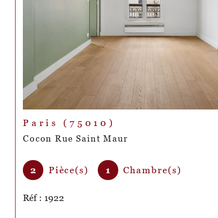
Paris (75010)
Cocon Rue Saint Maur
2
Pièce(s)
1
Chambre(s)
Réf : 1922