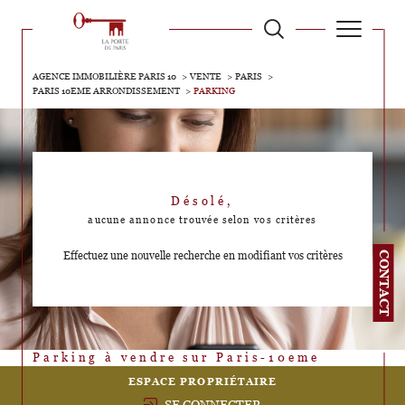
AGENCE IMMOBILIÈRE PARIS 10
VENTE
PARIS
PARIS 10EME ARRONDISSEMENT
PARKING
Désolé,
aucune annonce trouvée selon vos critères
Effectuez une nouvelle recherche en modifiant vos critères
CONTACT
Parking à vendre sur Paris-10eme
ESPACE PROPRIÉTAIRE
SE CONNECTER