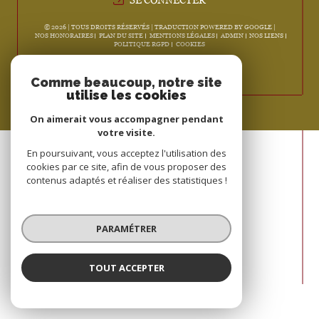
© 2026 | TOUS DROITS RÉSERVÉS | TRADUCTION POWERED BY GOOGLE |
NOS HONORAIRES
PLAN DU SITE
MENTIONS LÉGALES
ADMIN
NOS LIENS
POLITIQUE RGPD
COOKIES
Comme beaucoup, notre site
utilise les cookies
On aimerait vous accompagner pendant
votre visite.
En poursuivant, vous acceptez l'utilisation des
cookies par ce site, afin de vous proposer des
contenus adaptés et réaliser des statistiques !
PARAMÉTRER
TOUT ACCEPTER