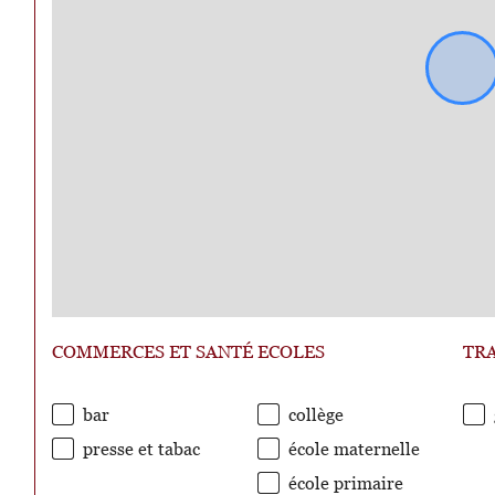
COMMERCES ET SANTÉ
ECOLES
TR
bar
collège
presse et tabac
école maternelle
école primaire