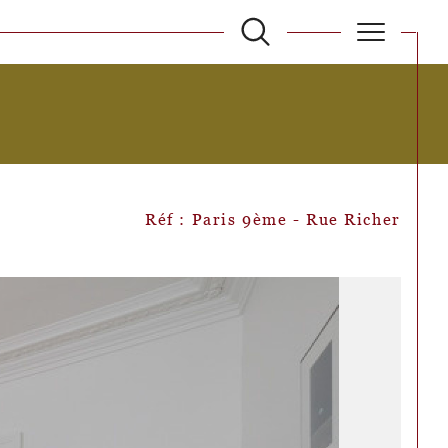
filtrer
Réinitialiser les filtres
Réf : Paris 9ème - Rue Richer