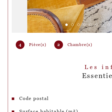
4
Pièce(s)
2
Chambre(s)
Les in
Essentie
Code postal
Caractéristiques
Valeurs
Surface habitable (m²)