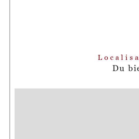
Localis
Du bi