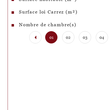
Surface loi Carrez (m²)
Nombre de chambre(s)
01
02
03
04