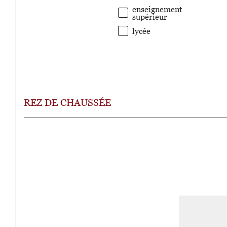
enseignement
supérieur
lycée
REZ DE CHAUSSÉE