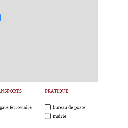
ANSPORTS
PRATIQUE
gare ferroviaire
bureau de poste
mairie