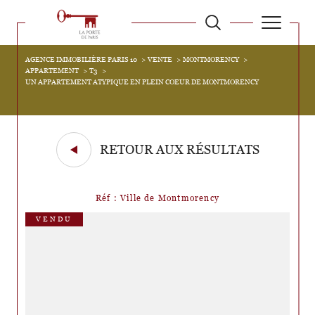
AGENCE IMMOBILIÈRE PARIS 10
VENTE
MONTMORENCY
APPARTEMENT
T3
UN APPARTEMENT ATYPIQUE EN PLEIN COEUR DE MONTMORENCY
RETOUR AUX RÉSULTATS
Réf : Ville de Montmorency
VENDU