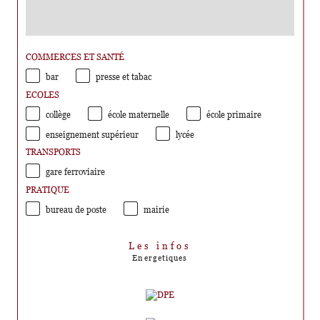
COMMERCES ET SANTÉ
bar
presse et tabac
ECOLES
collège
école maternelle
école primaire
enseignement supérieur
lycée
TRANSPORTS
gare ferroviaire
PRATIQUE
bureau de poste
mairie
Les infos
Energetiques