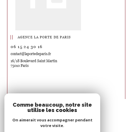
AGENCE LA PORTE DE PARIS
06 15 24 30 16
contact@laportedeparis.fr
16/18 Boulevard Saint Martin
75010 Paris
Nous suivre sur
Comme beaucoup, notre site
utilise les cookies
On aimerait vous accompagner pendant
votre visite.