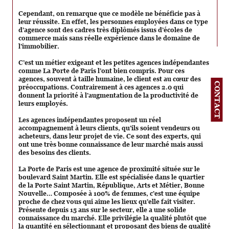
Cependant, on remarque que ce modèle ne bénéficie pas à
leur réussite. En effet, les personnes employées dans ce type
d’agence sont des cadres très diplômés issus d’écoles de
commerce mais sans réelle expérience dans le domaine de
l’immobilier.
C’est un métier exigeant et les petites agences indépendantes
comme La Porte de Paris l’ont bien compris. Pour ces
agences, souvent à taille humaine, le client est au cœur des
CONTACT
préoccupations. Contrairement à ces agences 2.0 qui
donnent la priorité à l’augmentation de la productivité de
leurs employés.
Les agences indépendantes proposent un réel
accompagnement à leurs clients, qu’ils soient vendeurs ou
acheteurs, dans leur projet de vie. Ce sont des experts, qui
ont une très bonne connaissance de leur marché mais aussi
des besoins des clients.
La Porte de Paris est une agence de proximité située sur le
boulevard Saint Martin. Elle est spécialisée dans le quartier
de la Porte Saint Martin, République, Arts et Métier, Bonne
Nouvelle… Composée à 100% de femmes, c’est une équipe
proche de chez vous qui aime les lieux qu’elle fait visiter.
Présente depuis 15 ans sur le secteur, elle a une solide
connaissance du marché. Elle privilégie la qualité plutôt que
la quantité en sélectionnant et proposant des biens de qualité