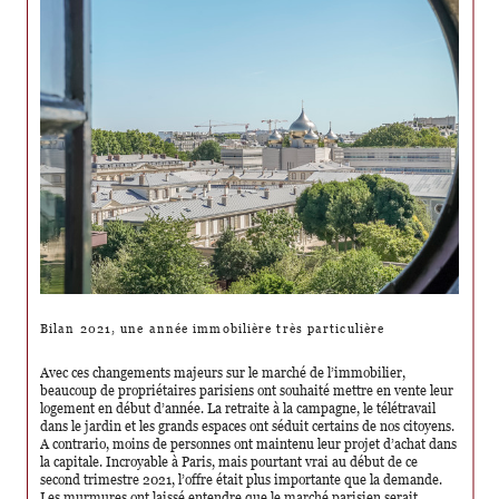
Bilan 2021, une année immobilière très particulière
Avec ces changements majeurs sur le marché de l’immobilier,
beaucoup de propriétaires parisiens ont souhaité mettre en vente leur
logement en début d’année. La retraite à la campagne, le télétravail
dans le jardin et les grands espaces ont séduit certains de nos citoyens.
A contrario, moins de personnes ont maintenu leur projet d’achat dans
la capitale. Incroyable à Paris, mais pourtant vrai au début de ce
second trimestre 2021, l’offre était plus importante que la demande.
Les murmures ont laissé entendre que le marché parisien serait