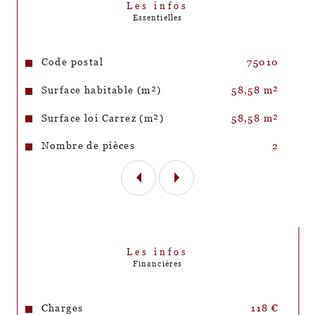
Les infos
peuvent être à prévoir .
Essentielles
Caractéristiques
Valeurs
Code postal
75010
Surface habitable (m²)
58,58 m²
Surface loi Carrez (m²)
58,58 m²
Nombre de pièces
2
Les infos
Financières
Charges
118 €