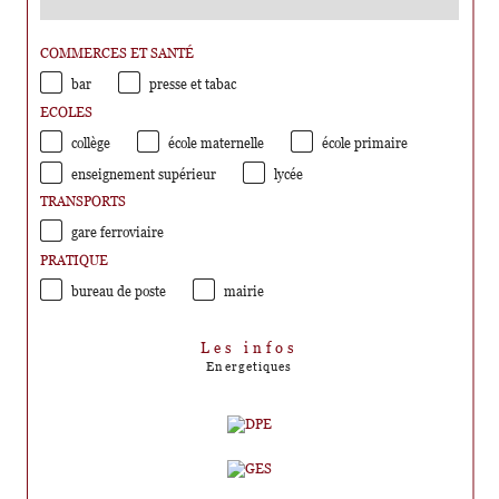
COMMERCES ET SANTÉ
bar
presse et tabac
ECOLES
collège
école maternelle
école primaire
enseignement supérieur
lycée
TRANSPORTS
gare ferroviaire
PRATIQUE
bureau de poste
mairie
Les infos
Energetiques