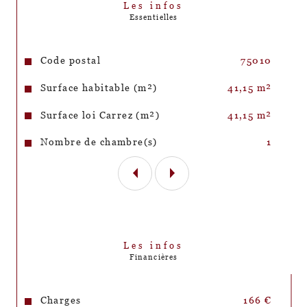
Les infos
Essentielles
Caractéristiques
Valeurs
Code postal
75010
Surface habitable (m²)
41,15 m²
Surface loi Carrez (m²)
41,15 m²
Nombre de chambre(s)
1
Les infos
Financières
Charges
166 €