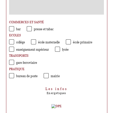
COMMERCES ET SANTÉ
bar
presse et tabac
ECOLES
collège
école maternelle
école primaire
enseignement supérieur
lycée
TRANSPORTS
gare ferroviaire
PRATIQUE
bureau de poste
mairie
Les infos
Energetiques