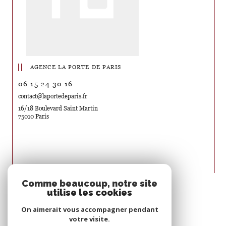
AGENCE LA PORTE DE PARIS
06 15 24 30 16
contact@laportedeparis.fr
16/18 Boulevard Saint Martin
75010 Paris
Nous suivre sur
Comme beaucoup, notre site
utilise les cookies
On aimerait vous accompagner pendant
votre visite.