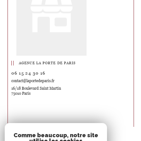
AGENCE LA PORTE DE PARIS
06 15 24 30 16
contact@laportedeparis.fr
16/18 Boulevard Saint Martin
75010 Paris
Nous suivre sur
Comme beaucoup, notre site
utilise les cookies