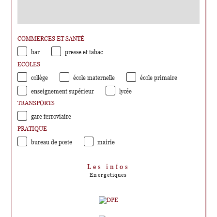
COMMERCES ET SANTÉ
bar
presse et tabac
ECOLES
collège
école maternelle
école primaire
enseignement supérieur
lycée
TRANSPORTS
gare ferroviaire
PRATIQUE
bureau de poste
mairie
Les infos
Energetiques