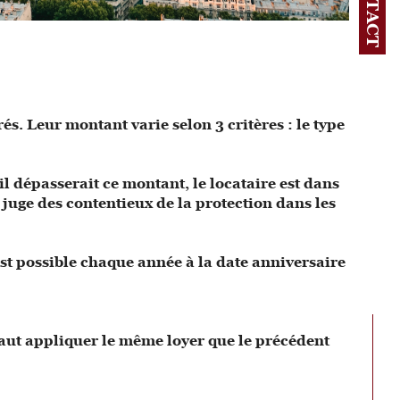
CONTACT
és. Leur montant varie selon 3 critères : le type
l dépasserait ce montant, le locataire est dans
 juge des contentieux de la protection dans les
est possible chaque année à la date anniversaire
l faut appliquer le même loyer que le précédent