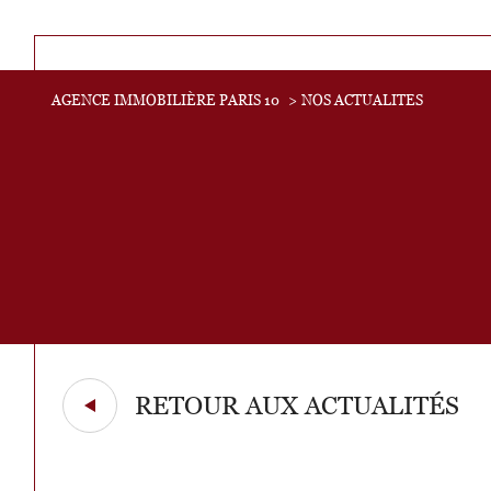
Acheter
AGENCE IMMOBILIÈRE PARIS 10
NOS ACTUALITES
Lo
de l'ancien
TYPE DE BIEN
de l'ancien
de l'
RETOUR AUX ACTUALITÉS