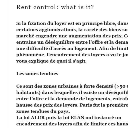
Rent control: what is it?
Si la fixation du loyer est en principe libre, dan
certaines agglomérations, la rareté des biens su
marché engendre une augmentation des prix. C
entraîne un déséquilibre entre l’offre et la dem
une difficulté d’accès au logement. Afin de limi
phénomène, l’encadrement des loyers a vu le jo
vous explique de quoi il s’agit.
Les zones tendues
Ce sont des zones urbaines à forte densité (>50
habitants) dans lesquelles il existe un déséquil
entre l’offre et la demande de logements, entra
hausse des prix des loyers. Paris fut la premièr
zones tendues du pays.
La loi ALUR puis la loi ELAN ont instauré un
encadrement des loyers afin de limiter ces haus