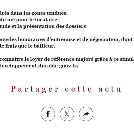
drés dans les zones tendues.
 du m2 pour le locataire :
étude et la présentation des dossiers
ute les honoraires d’entremise et de négociation, dont l
e frais que le bailleur.
connaître le loyer de référence majoré grâce à ce simu
.developpement-durable.gouv.fr/
Partager cette actu