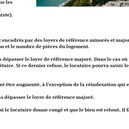
ue les
u
mixte).
ont encadrés par des loyers de référence minorés et major
on et le nombre de pièces du logement.
dépasser le loyer de référence majoré. Dans le cas où i
ire. Si ce dernier refuse, le locataire pourra saisir le
ut être augmenté, à l’exception de la réindexation qui 
pas dépasser le loyer de référence majoré.
si le locataire donne congé et que le bien est reloué, i