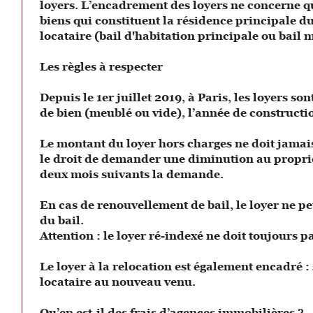
loyers. L’encadrement des loyers ne concerne q
biens qui constituent la résidence principale d
locataire (bail d'habitation principale ou bail 
Les règles à respecter
Depuis le 1er juillet 2019, à Paris, les loyers s
de bien (meublé ou vide), l’année de constructi
Le montant du loyer hors charges ne doit jamais 
le droit de demander une diminution au propriéta
deux mois suivants la demande.
En cas de renouvellement de bail, le loyer ne pe
du bail.
Attention : le loyer ré-indexé ne doit toujours 
Le loyer à la relocation est également encadré : 
locataire au nouveau venu.
Qu’en est-il des frais d’agences immobilières ?